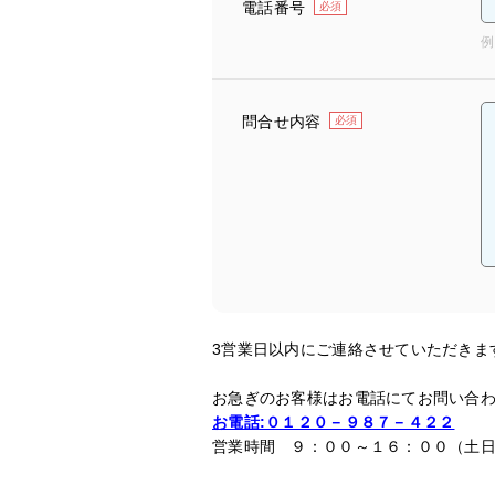
電話番号
必須
例
問合せ内容
必須
3営業日以内にご連絡させていただきま
お急ぎのお客様はお電話にてお問い合
お電話:０１２０－９８７－４２２
営業時間 ９：００～１６：００（土