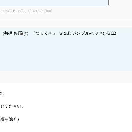
：0943351038、0943-35-1038
す。
わせください。
日祝を除く）