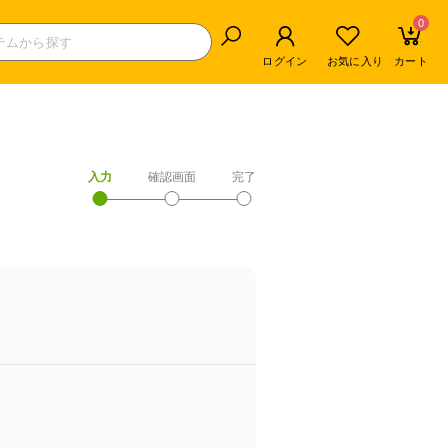
0
ログイン
お気に入り
カート
入力
確認画面
完了