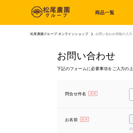
商品一覧
松尾農園グループ オンラインショップ
お問い合わせ情報の入力
お問い合わせ
下記のフォームに必要事項をご入力の
問合せ件名
必須
お名前
必須
例