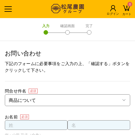
0
ログイン
カート
入力
確認画面
完了
お問い合わせ
下記のフォームに必要事項をご入力の上、「確認する」ボタンを
クリックして下さい。
問合せ件名
必須
お名前
必須